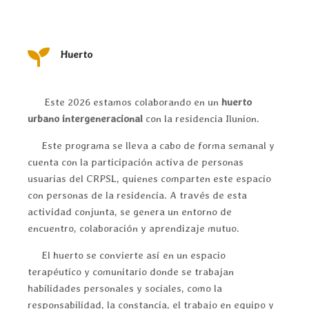

Huerto
Este 2026 estamos colaborando en un
huerto
urbano intergeneracional
con la residencia
Ilunion
.
Este programa se lleva a cabo de forma semanal y
cuenta con la participación activa de personas
usuarias del CRPSL, quienes comparten este espacio
con personas de la residencia. A través de esta
actividad conjunta, se genera un entorno de
encuentro, colaboración y aprendizaje mutuo.
El huerto se convierte así en un espacio
terapéutico y comunitario donde se trabajan
habilidades personales y sociales, como la
responsabilidad, la constancia, el trabajo en equipo y